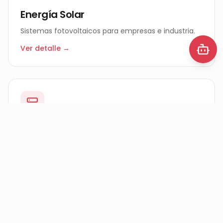
Energía Solar
Sistemas fotovoltaicos para empresas e industria.
Ver detalle →
Infraestructura TI
Cableado estructurado, data centers, redes LAN.
Ver detalle →