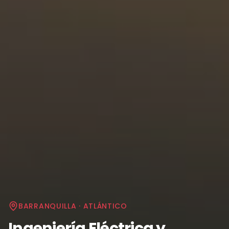
BARRANQUILLA
·
ATLÁNTICO
Ingeniería Eléctrica y