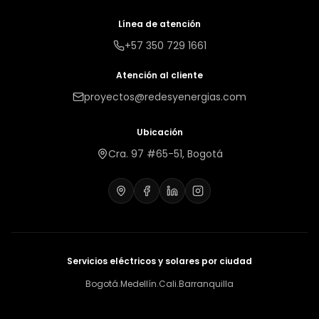
Línea de atención
+57 350 729 1661
Atención al cliente
proyectos@redesyenergias.com
Ubicación
Cra. 97 #65-51, Bogotá
Servicios eléctricos y solares por ciudad
Bogotá
Medellín
Cali
Barranquilla
·
·
·