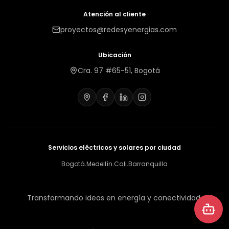
Atención al cliente
proyectos@redesyenergias.com
Ubicación
Cra. 97 #65-51, Bogotá
Servicios eléctricos y solares por ciudad
Bogotá
Medellín
Cali
Barranquilla
·
·
·
Transformando ideas en energía y conectividad.