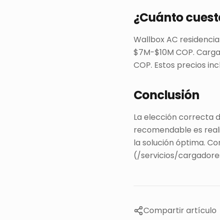
¿Cuánto cuest
Wallbox AC residencia
$7M-$10M COP. Carga
COP. Estos precios inc
Conclusión
La elección correcta d
recomendable es realiz
la solución óptima. Co
(/servicios/cargadore
Compartir artículo