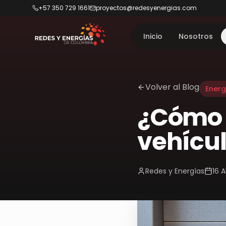
+57 350 729 1661
proyectos@redesyenergias.com
Inicio
Nosotros
Volver al Blog
Energ
¿Cómo 
vehícul
Redes y Energías
16 