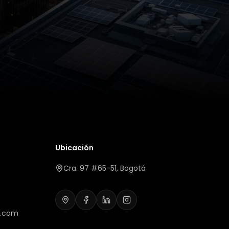
Ubicación
Cra. 97 #65-51, Bogotá
s.com