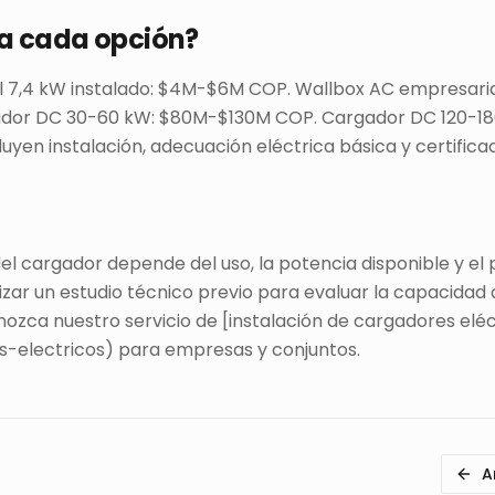
a cada opción?
l 7,4 kW instalado: $4M-$6M COP. Wallbox AC empresari
dor DC 30-60 kW: $80M-$130M COP. Cargador DC 120-1
luyen instalación, adecuación eléctrica básica y certificac
el cargador depende del uso, la potencia disponible y el
ar un estudio técnico previo para evaluar la capacidad d
nozca nuestro servicio de [instalación de cargadores eléc
s-electricos) para empresas y conjuntos.
A