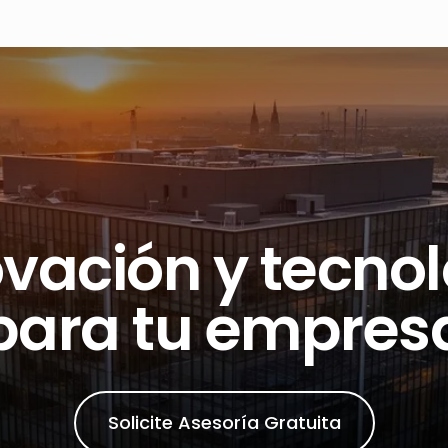
vación y tecno
para tu empres
Solicite Asesoría Gratuita