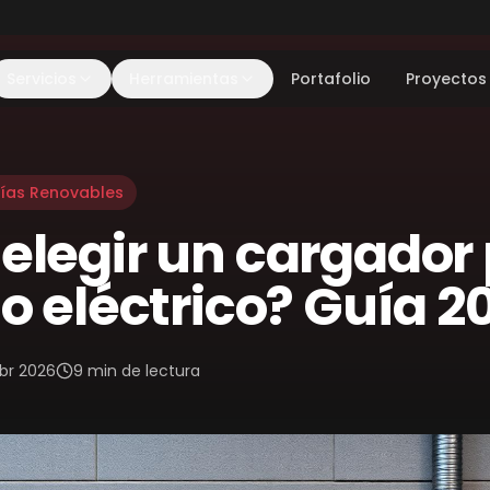
Servicios
Herramientas
Portafolio
Proyectos
ías Renovables
elegir un cargador
o eléctrico? Guía 2
Abr 2026
9 min
de lectura