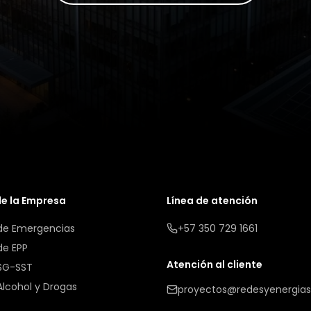
de la Empresa
Línea de atención
 de Emergencias
+57 350 729 1661
de EPP
Atención al cliente
 SG-SST
 Alcohol y Drogas
proyectos@redesyenergia