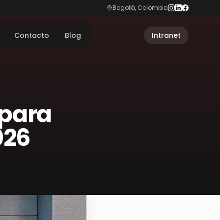
Bogotá, Colombia
Contacto
Blog
Intranet
 para
026