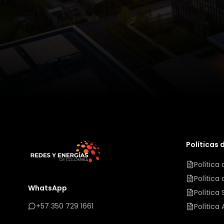
Políticas 
Política
Política 
WhatsApp
Política
+57 350 729 1661
Política